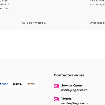
 et je
Le tissu es
alité du
correcte, 
et très
Avis par Meng E.
Avis par 
Contactez-nous
Service Client
client@egotier.ca
Ventes
ventes@egotier.ca