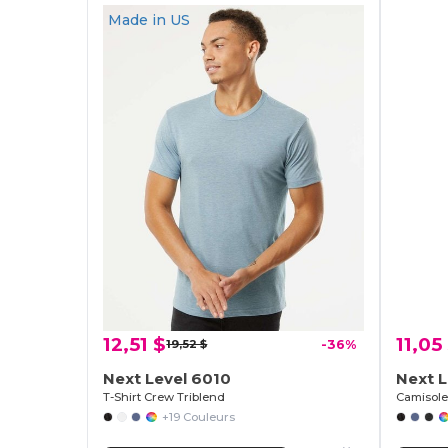
Made in
US
12,51 $
11,05
19,52 $
-36%
Next Level 6010
Next L
T-Shirt Crew Triblend
Camisole
+19 Couleurs