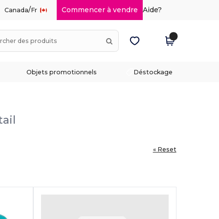
/
Commencer à vendre
Aide?
Canada
Fr
Objets promotionnels
Déstockage
ail
« Reset