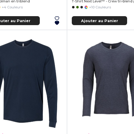
Dolman en triblend
+4 Couleurs
+10 Couleurs
outer au Panier
Ajouter au Panier