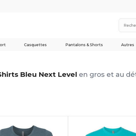
ort
Casquettes
Pantalons & Shorts
Autres
Shirts Bleu Next Level
en gros et au dét