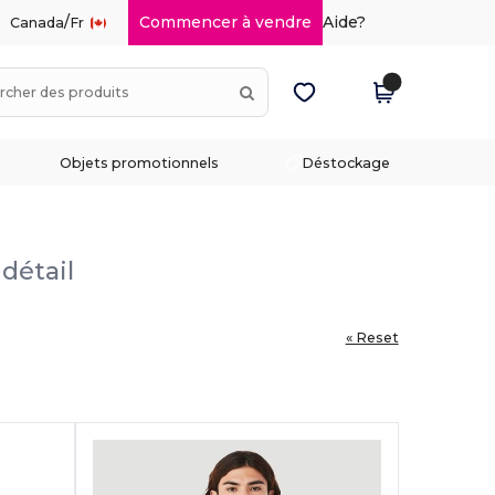
/
Commencer à vendre
Aide?
Canada
Fr
Objets promotionnels
Déstockage
 détail
« Reset