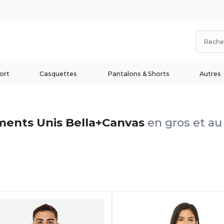
ort
Casquettes
Pantalons & Shorts
Autres
ents Unis Bella+Canvas
en gros et au