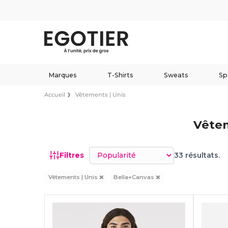
Marques
T-Shirts
Sweats
Sp
Accueil
Vêtements | Unis
Vêtem
Trier par
Filtres
33 résultats.
Vêtements | Unis
Bella+Canvas