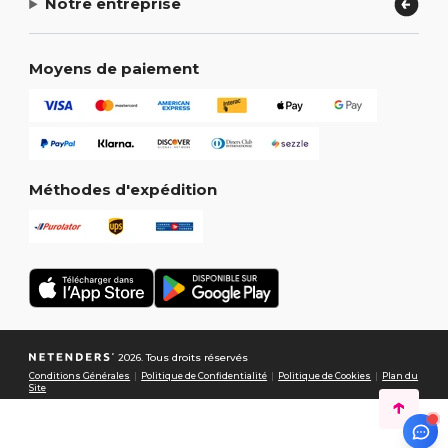
Notre entreprise
Moyens de paiement
Méthodes d'expédition
2026. Tous droits réservés
Conditions Générales
|
Politique de Confidentialité
|
Politique de Cookies
|
Plan du
Site