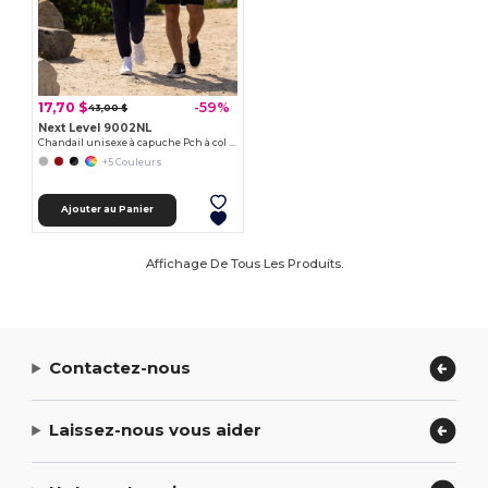
17,70 $
-59%
43,00 $
Next Level 9002NL
Chandail unisexe à capuche Pch à col ras du cou
+5 Couleurs
Ajouter au Panier
Affichage De Tous Les Produits.
Contactez-nous
Laissez-nous vous aider