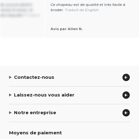
, puis-je obtenir
Ce chapeau est de qualité et très facile à
merais le savoir, et
broder.
Traduit de English
ire laquelle ?
Traduit
Avis par Allen N.
Contactez-nous
Laissez-nous vous aider
Notre entreprise
Moyens de paiement