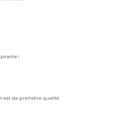
pirante !
et est de première qualité.