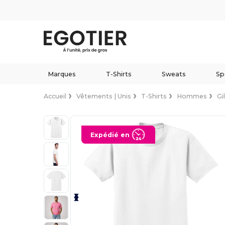
Marques
T-Shirts
Sweats
Sp
Accueil
Vêtements | Unis
T-Shirts
Hommes
Gi
Expédié en