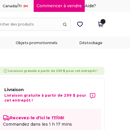
/
Commencer à vendre
Aide?
Canada
Fr
Objets promotionnels
Déstockage
Livraison gratuite à partir de 299 $ pour cet entrepôt !
Livraison
Livraison gratuite à partir de 299 $ pour
cet entrepôt !
Recevez-le d'ici le 17/08!
Commandez dans les
1 h 17 mins