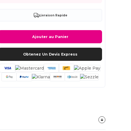
Livraison Rapide
Ajouter au Panier
Obtenez Un Devis Express