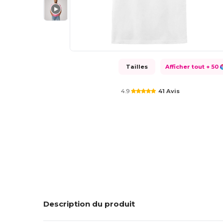
Tailles
Afficher tout
+ 50
4.9
41 Avis
Description du produit