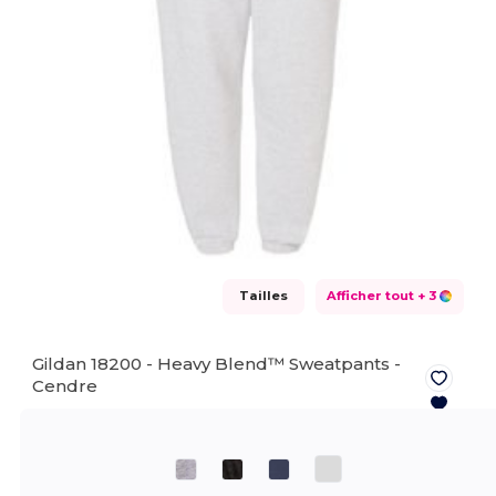
Tailles
Afficher tout
+ 3
Gildan 18200 - Heavy Blend™ Sweatpants -
Cendre