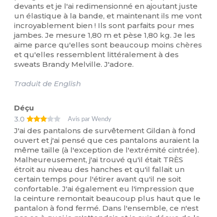
devants et je l'ai redimensionné en ajoutant juste
un élastique à la bande, et maintenant ils me vont
incroyablement bien ! Ils sont parfaits pour mes
jambes. Je mesure 1,80 m et pèse 1,80 kg. Je les
aime parce qu'elles sont beaucoup moins chères
et qu'elles ressemblent littéralement à des
sweats Brandy Melville. J'adore.
Traduit de English
Déçu
3.0
Avis par Wendy
J'ai des pantalons de survêtement Gildan à fond
ouvert et j'ai pensé que ces pantalons auraient la
même taille (à l'exception de l'extrémité cintrée).
Malheureusement, j'ai trouvé qu'il était TRÈS
étroit au niveau des hanches et qu'il fallait un
certain temps pour l'étirer avant qu'il ne soit
confortable. J'ai également eu l'impression que
la ceinture remontait beaucoup plus haut que le
pantalon à fond fermé. Dans l'ensemble, ce n'est