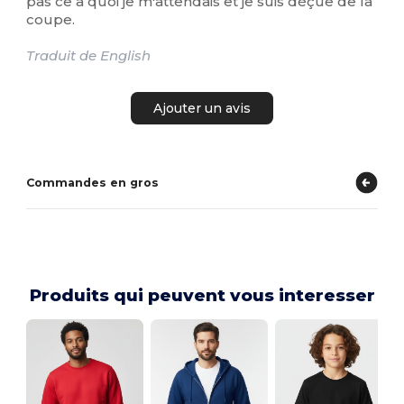
pas ce à quoi je m'attendais et je suis déçue de la
coupe.
Traduit de English
Ajouter un avis
Commandes en gros
Produits qui peuvent vous interesser