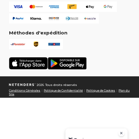
Méthodes d'expédition
2026. Tous droits réservés
Conditions Générales
|
Politique de Confidentialité
|
Politique de Cookies
|
Plan du
Site