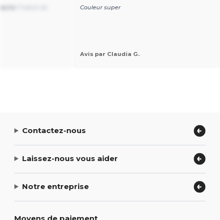
rgasme
Traduit de
Couleur super
Avis par Claudia G.
Contactez-nous
Laissez-nous vous aider
Notre entreprise
Moyens de paiement