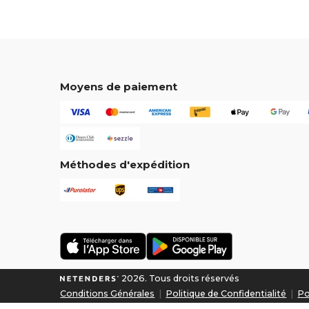
Moyens de paiement
Méthodes d'expédition
2026. Tous droits réservés
Conditions Générales
|
Politique de Confidentialité
|
Po