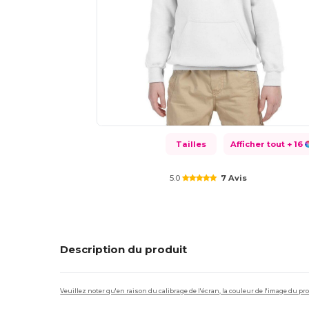
Tailles
Afficher tout
+ 16
5.0
7 Avis
Description du produit
Veuillez noter qu'en raison du calibrage de l'écran, la couleur de l'image du p