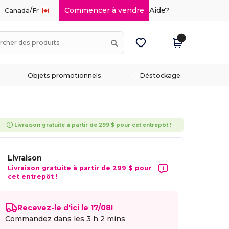
/
Commencer à vendre
Aide?
Canada
Fr
Objets promotionnels
Déstockage
Livraison gratuite à partir de 299 $ pour cet entrepôt !
Livraison
Livraison gratuite à partir de 299 $ pour
cet entrepôt !
Recevez-le d'ici le 17/08!
Commandez dans les
3 h 2 mins