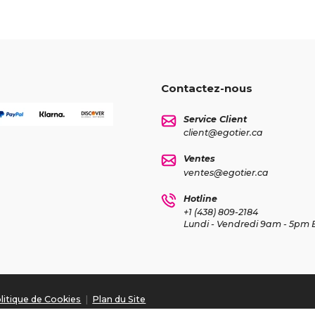
Contactez-nous
Service Client
client@egotier.ca
Ventes
ventes@egotier.ca
Hotline
+1 (438) 809-2184
Lundi - Vendredi 9am - 5pm 
litique de Cookies
|
Plan du Site