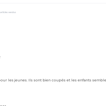
articles vendus
R
our les jeunes. Ils sont bien coupés et les enfants semblen