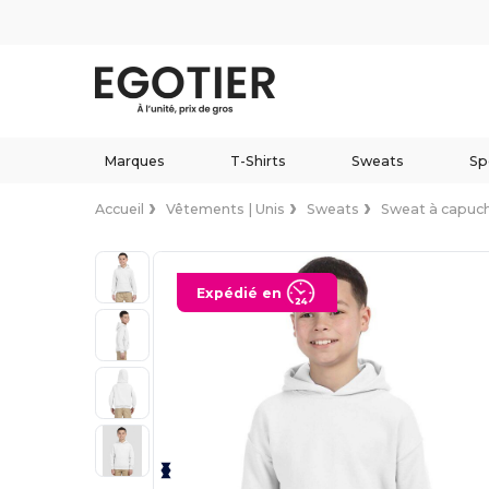
Marques
T-Shirts
Sweats
Sp
Accueil
Vêtements | Unis
Sweats
Sweat à capuc
Expédié en