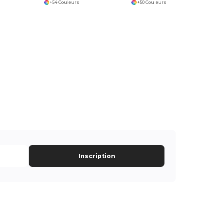
+54 Couleurs
+50 Couleurs
Inscription