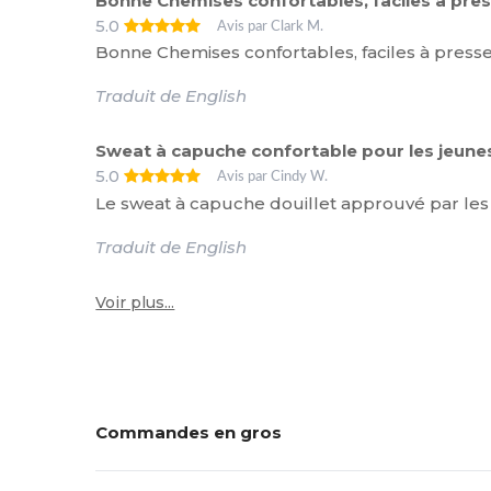
Bonne Chemises confortables, faciles à pre
5.0
Avis par Clark M.
Bonne Chemises confortables, faciles à press
Traduit de English
Sweat à capuche confortable pour les jeune
5.0
Avis par Cindy W.
Le sweat à capuche douillet approuvé par les 
Traduit de English
Voir plus...
Commandes en gros