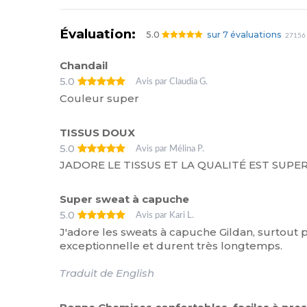
Évaluation:
5.0
sur 7 évaluations
27156 
Chandail
5.0
Avis par Claudia G.
Couleur super
TISSUS DOUX
5.0
Avis par Mélina P.
JADORE LE TISSUS ET LA QUALITÉ EST SUPE
Super sweat à capuche
5.0
Avis par Kari L.
J'adore les sweats à capuche Gildan, surtout p
exceptionnelle et durent très longtemps.
Traduit de English