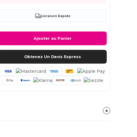
Livraison Rapide
Ajouter au Panier
Obtenez Un Devis Express