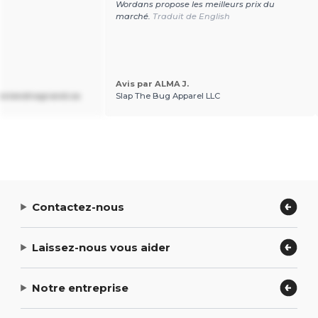
Wordans propose les meilleurs prix du
marché.
Traduit de English
Avis par ALMA J.
deviendragrand.ca
Slap The Bug Apparel LLC
Contactez-nous
Laissez-nous vous aider
Notre entreprise