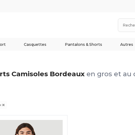
ort
Casquettes
Pantalons & Shorts
Autres
irts Camisoles Bordeaux
en gros et au 
x