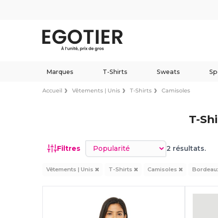
Marques
T-Shirts
Sweats
Sp
Accueil
Vêtements | Unis
T-Shirts
Camisoles
T-Sh
Trier par
Filtres
2 résultats.
Vêtements | Unis
T-Shirts
Camisoles
Bordeau