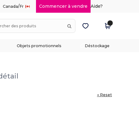
/
Commencer à vendre
Aide?
Canada
Fr
Objets promotionnels
Déstockage
détail
« Reset