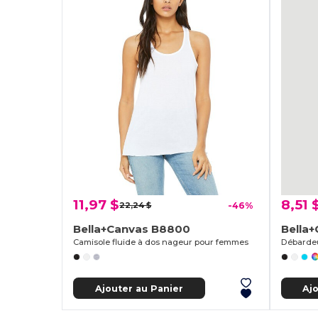
11,97 $
8,51 
22,24 $
-46%
Bella+Canvas B8800
Bella
Camisole fluide à dos nageur pour femmes
Débardeu
Ajouter au Panier
Aj