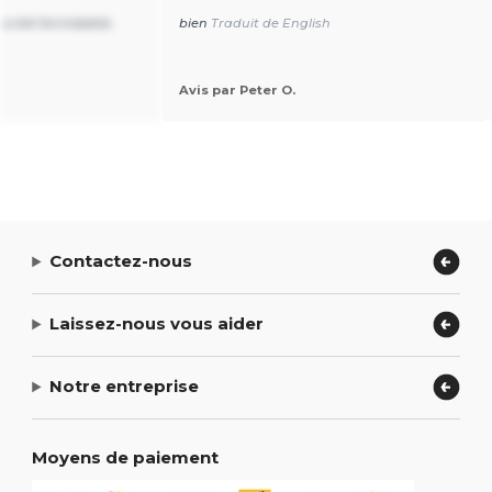
et a été formidable.
bien
Traduit de English
Avis par Peter O.
Contactez-nous
Laissez-nous vous aider
Notre entreprise
Moyens de paiement