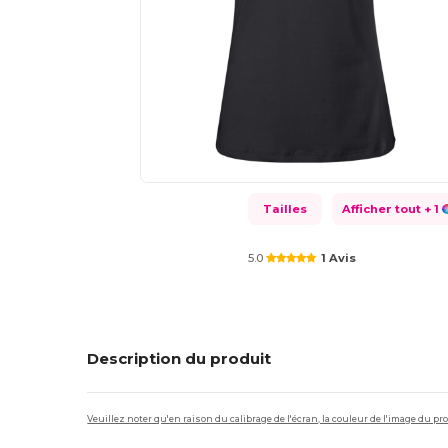
Tailles
Afficher tout
+ 1
5.0
1 Avis
Description du produit
Veuillez noter qu'en raison du calibrage de l'écran, la couleur de l'image du p