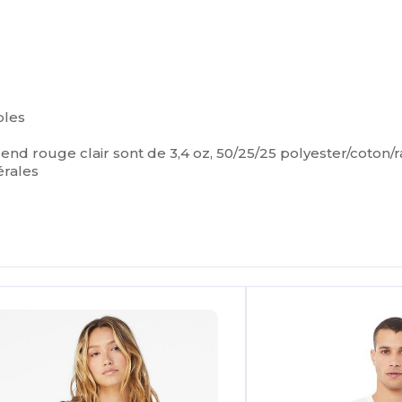
ples
iblend rouge clair sont de 3,4 oz, 50/25/25 polyester/coton/
érales