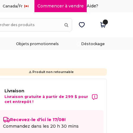
/
Commencer à vendre
Aide?
Canada
Fr
Objets promotionnels
Déstockage
⚠️ Produit non retournable
Livraison
Livraison gratuite à partir de 299 $ pour
cet entrepôt !
Recevez-le d'ici le 17/08!
Commandez dans les
20 h 30 mins