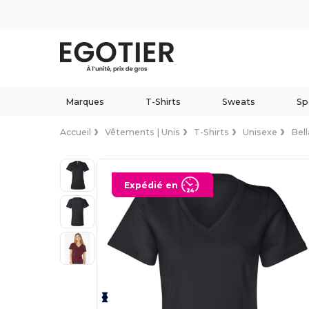
Marques
T-Shirts
Sweats
Sp
Accueil
Vêtements | Unis
T-Shirts
Unisexe
Bel
Expédié en