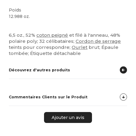
Poids
12.988 oz.
Personnalisé
Étiquette détachable
Stock élévé
6,5 oz., 52%
coton peigné
et filé à l'anneau, 48%
polaire poly; 32 célibataires;
Cordon de serrage
teints pour correspondre;
Ourlet
brut; Épaule
tombée; Étiquette détachable
Découvrez d'autres produits
Commentaires Clients sur le Produit
Ajouter un avis