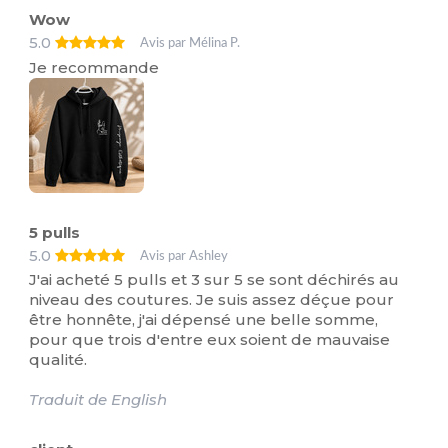
Wow
5.0
Avis par Mélina P.
Je recommande
5 pulls
5.0
Avis par Ashley
J'ai acheté 5 pulls et 3 sur 5 se sont déchirés au
niveau des coutures. Je suis assez déçue pour
être honnête, j'ai dépensé une belle somme,
pour que trois d'entre eux soient de mauvaise
qualité.
Traduit de English