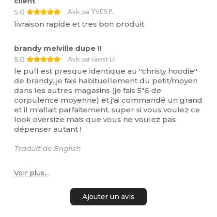
client
5.0
Avis par YVES P.
livraison rapide et tres bon produit
brandy melville dupe !!
5.0
Avis par Guest U.
le pull est presque identique au "christy hoodie"
de brandy. je fais habituellement du petit/moyen
dans les autres magasins (je fais 5"6 de
corpulence moyenne) et j'ai commandé un grand
et il m'allait parfaitement. super si vous voulez ce
look oversize mais que vous ne voulez pas
dépenser autant !
Traduit de English
Voir plus...
Ajouter un avis