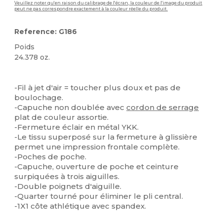
Veuillez noter qu'en raison du calibrage de l'écran, la couleur de l'image du produit
peut ne pas correspondre exactement à la couleur réelle du produit.
Reference: G186
Poids
24.378 oz.
Personnalisé
-Fil à jet d'air = toucher plus doux et pas de
boulochage.
-Capuche non doublée avec
cordon de serrage
plat de couleur assortie.
-Fermeture éclair en métal YKK.
-Le tissu superposé sur la fermeture à glissière
permet une impression frontale complète.
-Poches de poche.
-Capuche, ouverture de poche et ceinture
surpiquées à trois aiguilles.
-Double poignets d'aiguille.
-Quarter tourné pour éliminer le pli central.
-1X1 côte athlétique avec spandex.