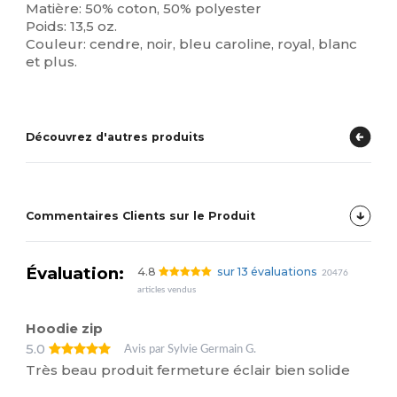
Matière: 50% coton, 50% polyester
Poids: 13,5 oz.
Couleur: cendre, noir, bleu caroline, royal, blanc
et plus.
Découvrez d'autres produits
Commentaires Clients sur le Produit
Évaluation:
4.8
sur 13 évaluations
20476
articles vendus
Hoodie zip
5.0
Avis par Sylvie Germain G.
Très beau produit fermeture éclair bien solide