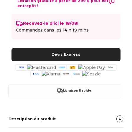
Livraison gratuite à partir de 299 $ pour cet
entrepôt !
Recevez-le d'ici le 18/08!
Commandez dans les
14 h 19 mins
Devis Express
Livraison Rapide
Description du produit