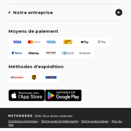
Notre entreprise
Moyens de paiement
Méthodes d'expédition
2026. Tous droits réservés
Conditions Générales
|
Politique de Confidentialité
|
Politique de Cookies
|
Plan du
Site