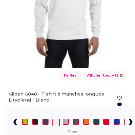
Tailles
Afficher tout
+ 12
Gildan G840 - T-shirt à manches longues
Dryblend -
Blanc
Blanc