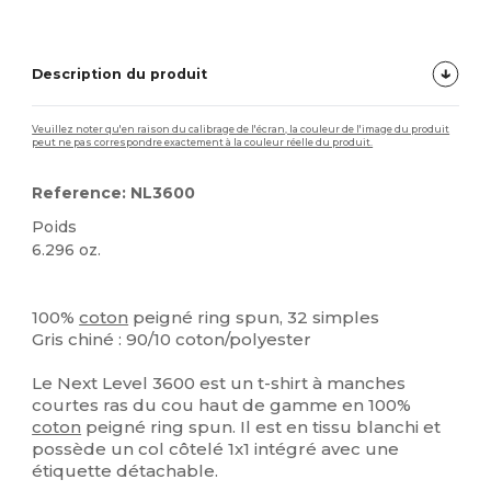
Description du produit
Veuillez noter qu'en raison du calibrage de l'écran, la couleur de l'image du produit
peut ne pas correspondre exactement à la couleur réelle du produit.
Reference: NL3600
Poids
6.296 oz.
Étiquette détachable
Personnalisé
Stock élévé
100%
coton
peigné ring spun, 32 simples
Gris chiné : 90/10 coton/polyester
Le Next Level 3600 est un t-shirt à manches
courtes ras du cou haut de gamme en 100%
coton
peigné ring spun. Il est en tissu blanchi et
possède un col côtelé 1x1 intégré avec une
étiquette détachable.