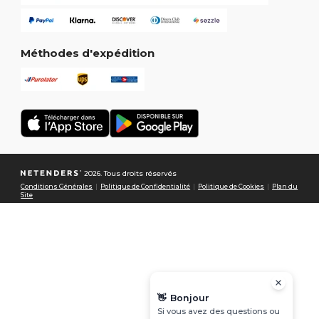
Méthodes d'expédition
2026. Tous droits réservés
Conditions Générales
|
Politique de Confidentialité
|
Politique de Cookies
|
Plan du
Site
👋
Bonjour
Si vous avez des questions ou