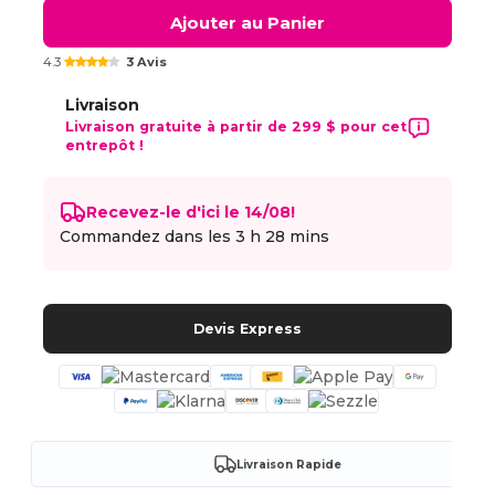
Ajouter au Panier
4.3
3 Avis
Livraison
Livraison gratuite à partir de 299 $ pour cet
entrepôt !
Recevez-le d'ici le 14/08!
Commandez dans les
3 h 28 mins
Devis Express
Livraison Rapide