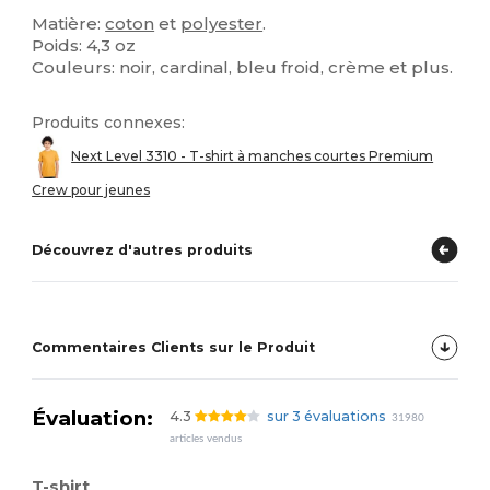
Matière:
coton
et
polyester
.
Poids: 4,3 oz
Couleurs: noir, cardinal, bleu froid, crème et plus.
Produits connexes:
Next Level 3310 - T-shirt à manches courtes Premium
Crew pour jeunes
Découvrez d'autres produits
Commentaires Clients sur le Produit
Évaluation:
4.3
sur 3 évaluations
31980
articles vendus
T-shirt