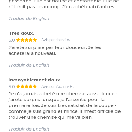
possédée. Elle est douce et confortable. Elle ne
rétrécit pas beaucoup. J'en achèterai d'autres.
Traduit de English
Très doux.
5.0
Avis par shandi w.
J'ai été surprise par leur douceur. Je les
achèterai à nouveau.
Traduit de English
Incroyablement doux
5.0
Avis par Zachary H.
Je n'ai jamais acheté une chemise aussi douce -
j'ai été surpris lorsque je l'ai sentie pour la
première fois. Je suis très satisfait de la coupe -
comme je suis grand et mince, il m'est difficile de
trouver une chemise qui me va bien.
Traduit de English