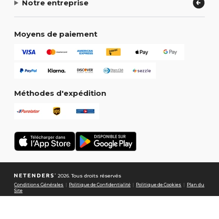
Notre entreprise
Moyens de paiement
Méthodes d'expédition
2026. Tous droits réservés
Conditions Générales
|
Politique de Confidentialité
|
Politique de Cookies
|
Plan du
Site