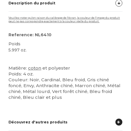
Description du produit
Veuillez noter qu'en raison du calibrage de l'écran, la couleur de l'image du produit
peut ne pas correspondre exactement à la couleur réelle du produit.
Reference: NL6410
Poids
5.997 oz.
Personnalisé
Stock élévé
Matière:
coton
et polyester
Poids: 4 oz.
Couleur: Noir, Cardinal, Bleu froid, Gris chiné
foncé, Envy, Anthracite chiné, Marron chiné, Métal
chiné, Métal lourd, Vert forêt chiné, Bleu froid
chiné, Bleu clair et plus
Découvrez d'autres produits