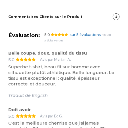
Commentaires Clients sur le Produit
Évaluation:
5.0
sur 5 évaluations
18060
articles vendus
Belle coupe, doux, qualité du tissu
5.0
Avis par Myriam A.
Superbe t-shirt, beau fit sur homme avec
silhouette plutôt athlétique. Belle longueur. Le
tissu est exceptionnel : qualité, épaisseur
correcte, et douceur.
Traduit de English
Doit avoir
5.0
Avis par Ed G.
C'est la meilleure chemise que j'ai jamais