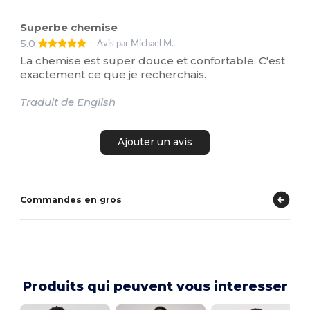
Superbe chemise
5.0
Avis par Michael M.
La chemise est super douce et confortable. C'est
exactement ce que je recherchais.
Traduit de English
Ajouter un avis
Commandes en gros
Produits qui peuvent vous interesser