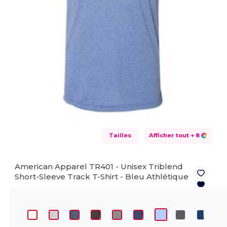
Tailles
Afficher tout
+ 8
American Apparel TR401 - Unisex Triblend
Short-Sleeve Track T-Shirt -
Bleu Athlétique