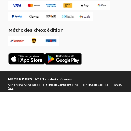
Méthodes d'expédition
2026. Tous droits réservés
Conditions Générales
|
Politique de Confidentialité
|
Politique de Cookies
|
Plan du
Site