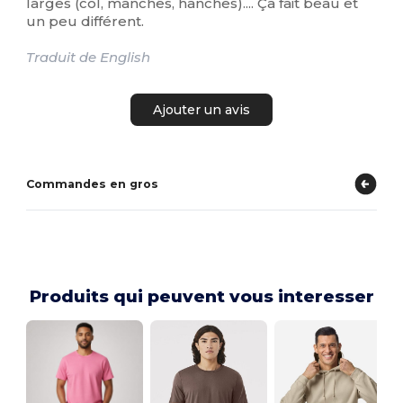
larges (col, manches, hanches).... Ça fait beau et
un peu différent.
Traduit de English
Ajouter un avis
Commandes en gros
Produits qui peuvent vous interesser